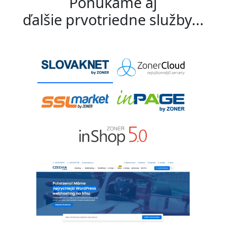
Ponúkame aj
ďalšie prvotriedne služby...