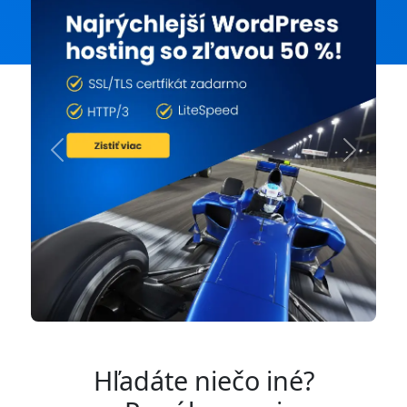
Previous
Next
Hľadáte niečo iné?